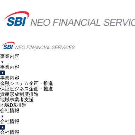
事業内容
事業内容
事業内容
金融システム企画・推進
保証ビジネス企画・推進
資産形成制度推進
地域事業者支援
地域DX推進
会社情報
会社情報
会社情報