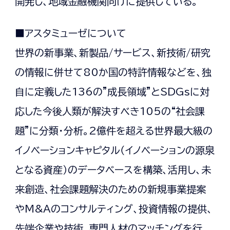
開発し、地域金融機関向けに提供している。
■アスタミューゼについて
世界の新事業、新製品/サービス、新技術/研究
の情報に併せて80か国の特許情報などを、独
自に定義した136の”成長領域”とSDGsに対
応した今後人類が解決すべき105の“社会課
題”に分類・分析。2億件を超える世界最大級の
イノベーションキャピタル（イノベーションの源泉
となる資産）のデータベースを構築、活用し、未
来創造、社会課題解決のための新規事業提案
やM&Aのコンサルティング、投資情報の提供、
先端企業や技術、専門人材のマッチングを行