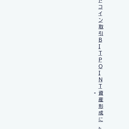
ト
コ
イ
ン
取
引
B
I
T
P
O
I
N
T
資
産
形
成
に
、