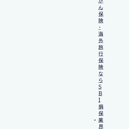
が
ん
保
険
・
海
外
旅
行
保
険
な
ら
S
B
I
損
保
業
界