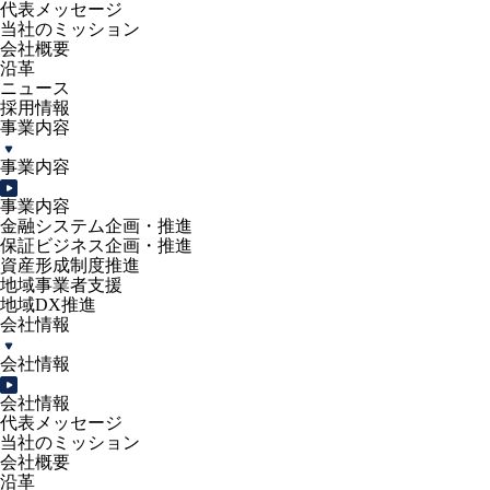
代表メッセージ
当社のミッション
会社概要
沿革
ニュース
採用情報
事業内容
事業内容
事業内容
金融システム企画・推進
保証ビジネス企画・推進
資産形成制度推進
地域事業者支援
地域DX推進
会社情報
会社情報
会社情報
代表メッセージ
当社のミッション
会社概要
沿革