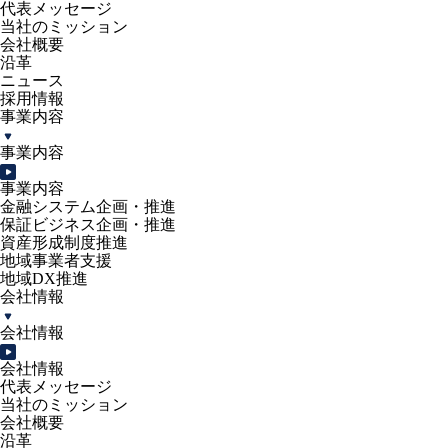
代表メッセージ
当社のミッション
会社概要
沿革
ニュース
採用情報
事業内容
事業内容
事業内容
金融システム企画・推進
保証ビジネス企画・推進
資産形成制度推進
地域事業者支援
地域DX推進
会社情報
会社情報
会社情報
代表メッセージ
当社のミッション
会社概要
沿革