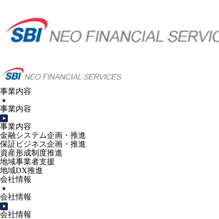
事業内容
事業内容
事業内容
金融システム企画・推進
保証ビジネス企画・推進
資産形成制度推進
地域事業者支援
地域DX推進
会社情報
会社情報
会社情報