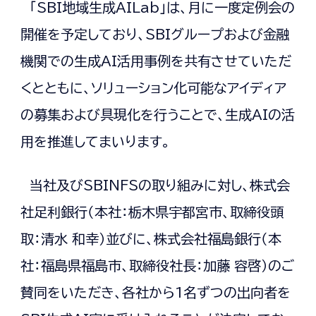
「SBI地域生成AILab」は、月に一度定例会の
開催を予定しており、SBIグループおよび金融
機関での生成AI活用事例を共有させていただ
くとともに、ソリューション化可能なアイディア
の募集および具現化を行うことで、生成AIの活
用を推進してまいります。
当社及びSBINFSの取り組みに対し、株式会
社足利銀行（本社：栃木県宇都宮市、取締役頭
取：清水 和幸）並びに、株式会社福島銀行（本
社：福島県福島市、取締役社長：加藤 容啓）のご
賛同をいただき、各社から1名ずつの出向者を