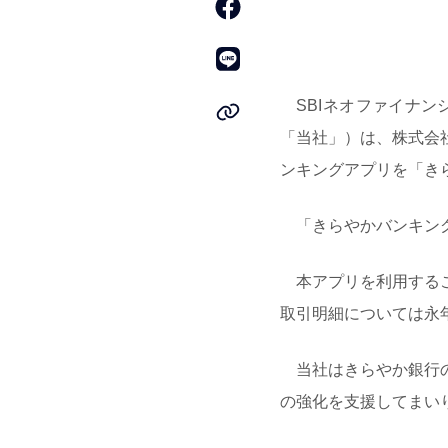
SBIネオファイナン
「当社」）は、株式会
ンキングアプリを「き
「きらやかバンキング
本アプリを利用するこ
取引明細については永
当社はきらやか銀行の
の強化を支援してまい