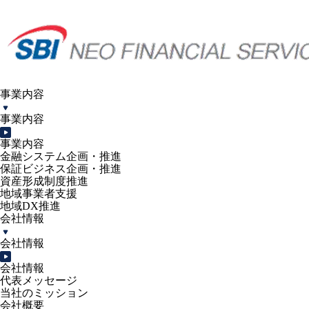
事業内容
事業内容
事業内容
金融システム企画・推進
保証ビジネス企画・推進
資産形成制度推進
地域事業者支援
地域DX推進
会社情報
会社情報
会社情報
代表メッセージ
当社のミッション
会社概要