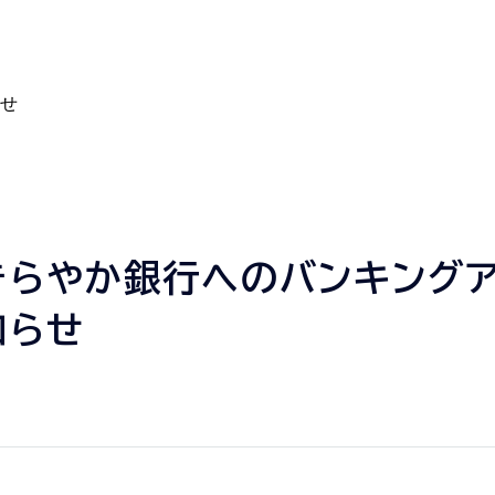
せ
きらやか銀行へのバンキング
知らせ