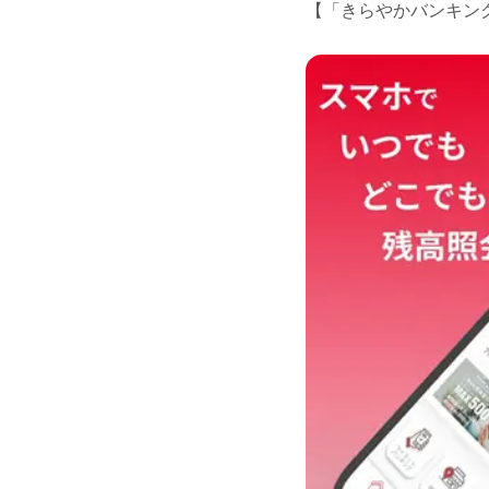
【「きらやかバンキン