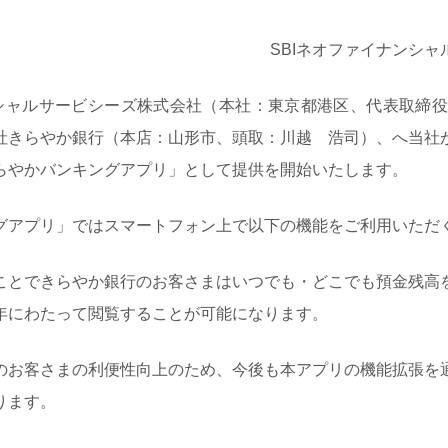
SBIネオファイナンシ
シャルサービシーズ株式会社（本社：東京都港区、代表取締役
社きらやか銀行（本店：山形市、頭取：川越 浩司）、へ当社
らやかバンキングアプリ」として提供を開始いたします。
アプリ」ではスマートフォン上で以下の機能をご利用いただ
とできらやか銀行のお客さまはいつでも・どこでも預金残高
年にわたって閲覧することが可能になります。
お客さまの利便性向上のため、今後も本アプリの機能拡張を
ります。