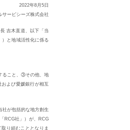
2022年8月5日
ャルサービシーズ株式会社
長 吉木直道、以下「当
」）と地域活性化に係る
すること、③その他、地
社および愛媛銀行が相互
当社が包括的な地方創生
「RCG社」）が、RCG
て取り組むこととなりま