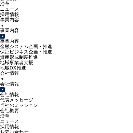
沿革
ニュース
採用情報
事業内容
事業内容
事業内容
金融システム企画・推進
保証ビジネス企画・推進
資産形成制度推進
地域事業者支援
地域DX推進
会社情報
会社情報
会社情報
代表メッセージ
当社のミッション
会社概要
沿革
ニュース
採用情報
お問い合わせ