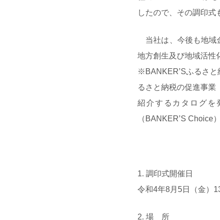
したので、その調印式
当社は、今後も地域金
地方創生及び地域活性
※BANKER’Sふる
るさと納税の促進事業
紹介するカタログを
（BANKER’S Cho
1. 調印式開催日
令和4年8月5日（金）13
2. 場 所