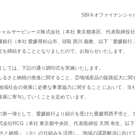
SBIネオファイナンシ
シャルサービシーズ株式会社（本社 東京都港区、代表取締役社
媛銀行（本社 愛媛県松山市、頭取 西川 義教、以下「愛媛銀行
定を締結することとなりましたので、お知らせいたします。
しては、下記の通り調印式を実施いたします。
ふるさと納税の推進に関すること、②地域産品の販路拡大に関
地域社会の発展に必要な事業協力に関すること において、当
発展に寄与していくことを定めています。
第一弾として、愛媛銀行より紹介を受けた愛媛県西予市と、
会社RCG（本社 東京都中央区、代表取締役 天間 幸生、以下
Sふるさと納税」（※）の仕組みを活用し、地域の課題解決に向け