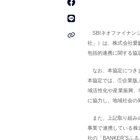
SBIネオファイナン
社」）は、株式会社愛
包括的連携に関する協
なお、本協定につきま
本協定では、①企業版
域活性化や産業振興、
に協力し、地域社会の
また、上記取り組みの
事業で連携している株式
社の「BANKER’