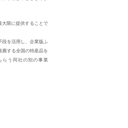
最大限に提供することで
の手段を活用し、企業版ふ
推薦する全国の特産品を
もらう同社の別の事業