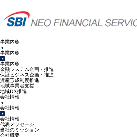
事業内容
事業内容
事業内容
金融システム企画・推進
保証ビジネス企画・推進
資産形成制度推進
地域事業者支援
地域DX推進
会社情報
会社情報
会社情報
代表メッセージ
当社のミッション
会社概要