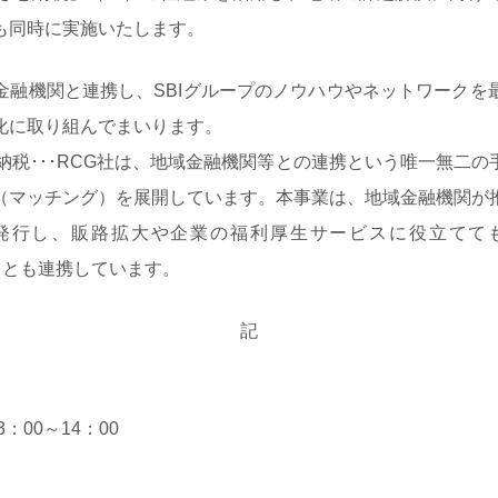
も同時に実施いたします。
融機関と連携し、SBIグループのノウハウやネットワークを
化に取り組んでまいります。
さと納税･･･RCG社は、地域金融機関等との連携という唯一無二
（マッチング）を展開しています。本事業は、地域金融機関が
発行し、販路拡大や企業の福利厚生サービスに役立てて
ice）とも連携しています。
記
：00～14：00