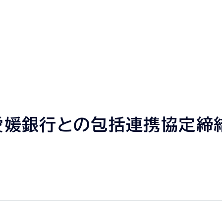
愛媛銀行との包括連携協定締