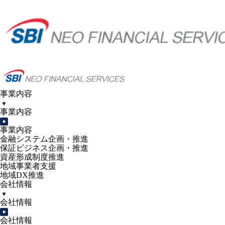
事業内容
事業内容
事業内容
金融システム企画・推進
保証ビジネス企画・推進
資産形成制度推進
地域事業者支援
地域DX推進
会社情報
会社情報
会社情報