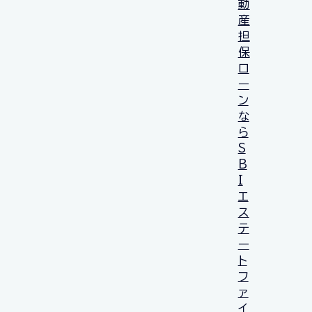
動
産
担
保
ロ
ー
ン
な
ら
S
B
I
エ
ス
テ
ー
ト
フ
ァ
イ