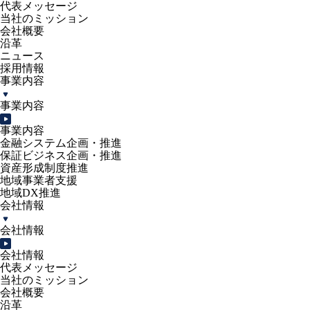
代表メッセージ
当社のミッション
会社概要
沿革
ニュース
採用情報
事業内容
事業内容
事業内容
金融システム企画・推進
保証ビジネス企画・推進
資産形成制度推進
地域事業者支援
地域DX推進
会社情報
会社情報
会社情報
代表メッセージ
当社のミッション
会社概要
沿革