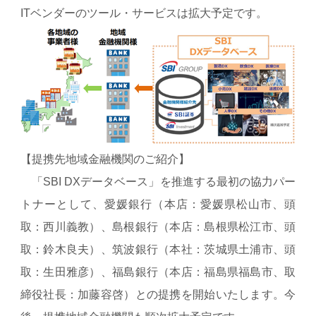
ITベンダーのツール・サービスは拡大予定です。
【提携先地域金融機関のご紹介】
「SBI DXデータベース」を推進する最初の協力パー
トナーとして、愛媛銀行（本店：愛媛県松山市、頭
取：西川義教）、島根銀行（本店：島根県松江市、頭
取：鈴木良夫）、筑波銀行（本社：茨城県土浦市、頭
取：生田雅彦）、福島銀行（本店：福島県福島市、取
締役社長：加藤容啓）との提携を開始いたします。今