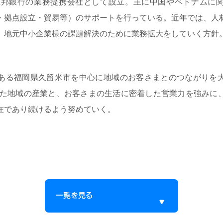
筑邦銀行の業務提携会社として設立。主に中国やベトナムに
・拠点設立・貿易等）のサポートを行っている。近年では、人
、地元中小企業様の課題解決のために業務拡大をしていく方針
る福岡県久留米市を中心に地域のお客さまとのつながりを
きた地域の産業と、お客さまの生活に密着した営業力を強みに
在であり続けるよう努めていく。
一覧を見る