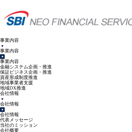
事業内容
事業内容
事業内容
金融システム企画・推進
保証ビジネス企画・推進
資産形成制度推進
地域事業者支援
地域DX推進
会社情報
会社情報
会社情報
代表メッセージ
当社のミッション
会社概要