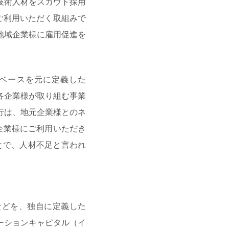
技術人材をスカウト採用
ご利用いただく取組みで
地域企業様に雇用促進を
ベースを元に定義した
。各企業様が取り組む事業
行は、地元企業様とのネ
企業様にご利用いただき
とで、人材不足と言われ
などを、独自に定義した
ベーションキャピタル（イ