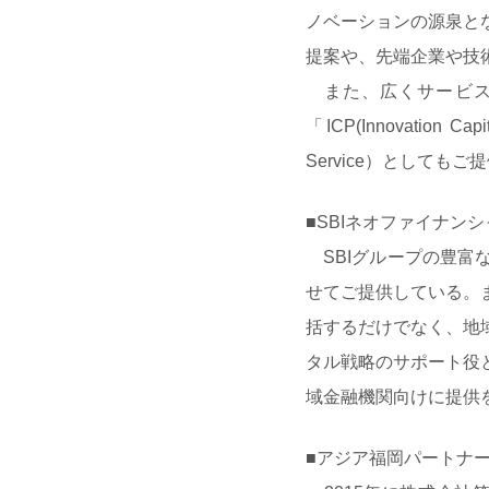
ノベーションの源泉と
提案や、先端企業や技
また、広くサービス
「ICP(Innovation C
Service）として
■SBIネオファイナン
SBIグループの豊富
せてご提供している。
括するだけでなく、地
タル戦略のサポート役
域金融機関向けに提供
■アジア福岡パートナ