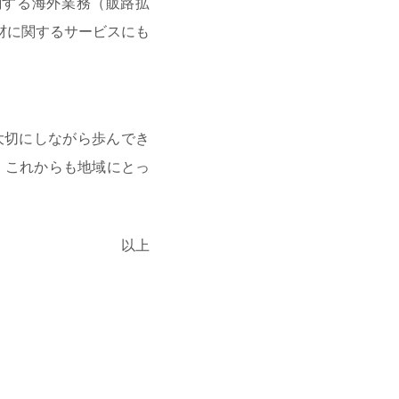
関する海外業務（販路拡
材に関するサービスにも
。
大切にしながら歩んでき
、これからも地域にとっ
以上