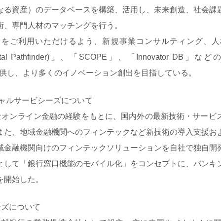
なる資産）のデータベースを構築、活用し、未来創造、社会課
術、専門人材のマッチングを行う。
をご利用いただけるよう、新規事業コンサルティング、人
apital Pathfinder)」、「SCOPE」、「Innovator DB」などの
もご提供し、より多くのイノベーション創出を目指している。
シャルサービシーズについて
なオンライン金融の経験をもとに、国内外の最新技術・サービ
また、地域金融機関へのフィンテックなど新技術の導入支援お
域金融機関向けのフィンテックソリューションを自社で独自開
として「銀行窓口機能のモバイル化」をコンセプトに、バンキ
を開始した。
ーズについて