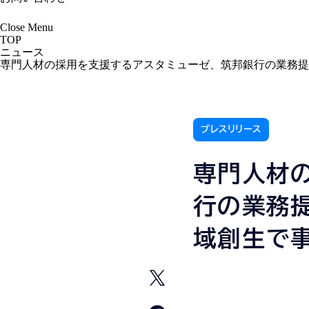
Close
Menu
TOP
ニュース
専門人材の採用を支援するアスタミューゼ、筑邦銀行の業務提
プレスリリース
専門人材
行の業務
域創生で