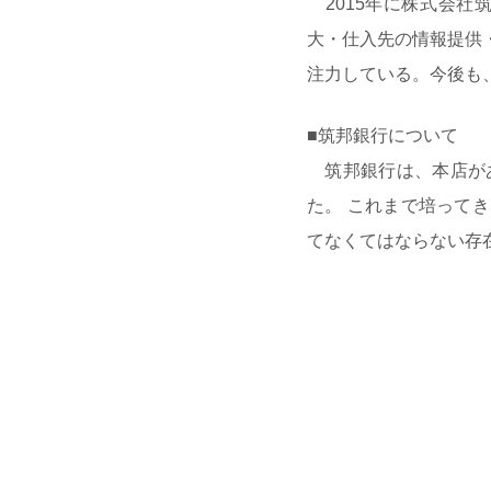
2015年に株式会社
大・仕入先の情報提供
注力している。今後も
■筑邦銀行について
筑邦銀行は、本店があ
た。 これまで培って
てなくてはならない存