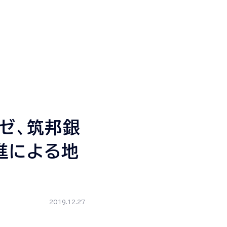
ゼ、筑邦銀
進による地
2019.12.27