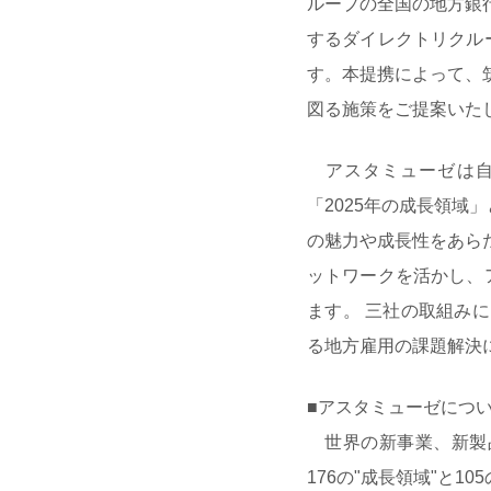
ループの全国の地方銀
するダイレクトリクル
す。本提携によって、
図る施策をご提案いた
アスタミューゼは自
「2025年の成長領域
の魅力や成長性をあら
ットワークを活かし、
ます。 三社の取組み
る地方雇用の課題解決
■アスタミューゼにつ
世界の新事業、新製品
176の"成長領域"と