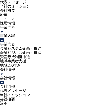
代表メッセージ
当社のミッション
会社概要
沿革
ニュース
採用情報
事業内容
事業内容
事業内容
金融システム企画・推進
保証ビジネス企画・推進
資産形成制度推進
地域事業者支援
地域DX推進
会社情報
会社情報
会社情報
代表メッセージ
当社のミッション
会社概要
沿革