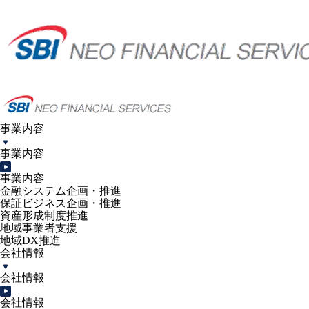
事業内容
事業内容
事業内容
金融システム企画・推進
保証ビジネス企画・推進
資産形成制度推進
地域事業者支援
地域DX推進
会社情報
会社情報
会社情報